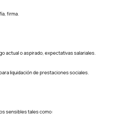
a, firma.
go actual o aspirado, expectativas salariales.
ara liquidación de prestaciones sociales.
atos sensibles tales como: