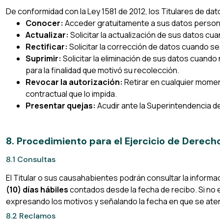
De conformidad con la Ley 1581 de 2012, los Titulares de da
Conocer:
Acceder gratuitamente a sus datos persona
Actualizar:
Solicitar la actualización de sus datos c
Rectificar:
Solicitar la corrección de datos cuando se
Suprimir:
Solicitar la eliminación de sus datos cuand
para la finalidad que motivó su recolección.
Revocar la autorización:
Retirar en cualquier momen
contractual que lo impida.
Presentar quejas:
Acudir ante la Superintendencia d
8. Procedimiento para el Ejercicio de Derec
8.1 Consultas
El Titular o sus causahabientes podrán consultar la inform
(10) días hábiles
contados desde la fecha de recibo. Si no e
expresando los motivos y señalando la fecha en que se aten
8.2 Reclamos