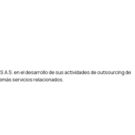
S.A.S. en el desarrollo de sus actividades de outsourcing de
 demás servicios relacionados.