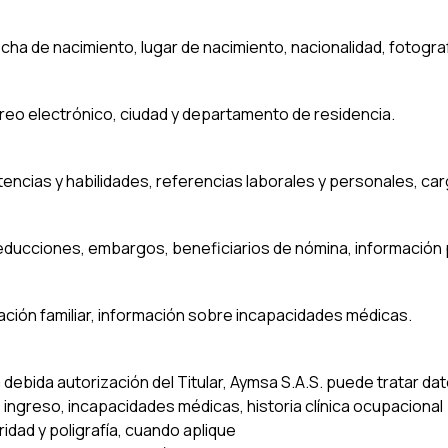
a de nacimiento, lugar de nacimiento, nacionalidad, fotografí
orreo electrónico, ciudad y departamento de residencia.
etencias y habilidades, referencias laborales y personales, car
educciones, embargos, beneficiarios de nómina, información p
ación familiar, información sobre incapacidades médicas.
a debida autorización del Titular, Aymsa S.A.S. puede tratar d
ngreso, incapacidades médicas, historia clínica ocupacional
idad y poligrafía, cuando aplique