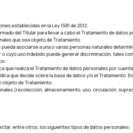
iones establecidas en la Ley 1581 de 2012:
mado del Titular para llevar a cabo el Tratamiento de datos 
ales que sea objeto de Tratamiento.
e pueda asociarse a una o varias personas naturales determi
ar o cuyo uso indebido puede generar discriminación, tales com
os.
ica que realiza el Tratamiento de datos personales por cuent
ídica que decide sobre la base de datos y/o el Tratamiento. E
 objeto de Tratamiento.
ales (recolección, almacenamiento, uso, circulación, supresi
ectar, entre otros, los siguientes tipos de datos personales: