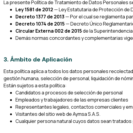
La presente Política de Tratamiento de Datos Personales s
Ley 1581 de 2012
— Ley Estatutaria de Protección de
Decreto 1377 de 2013
— Por el cual se reglamenta par
Decreto 1074 de 2015
— Decreto Único Reglamentario 
Circular Externa 002 de 2015
de la Superintendencia 
Demás normas concordantes y complementarias vige
3. Ámbito de Aplicación
Esta política aplica a todos los datos personales recolecta
gestión humana, selección de personal, liquidación de nómina
Están sujetos a esta política:
Candidatos a procesos de selección de personal
Empleados y trabajadores de las empresas clientes
Representantes legales, contactos comerciales y e
Visitantes del sitio web de Aymsa S.A.S.
Cualquier persona natural cuyos datos sean tratados p