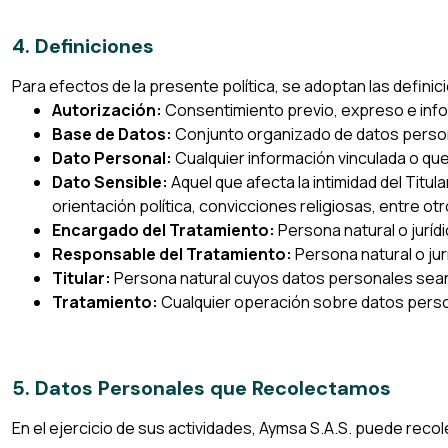
4. Definiciones
Para efectos de la presente política, se adoptan las definic
Autorización:
Consentimiento previo, expreso e infor
Base de Datos:
Conjunto organizado de datos person
Dato Personal:
Cualquier información vinculada o qu
Dato Sensible:
Aquel que afecta la intimidad del Titul
orientación política, convicciones religiosas, entre otr
Encargado del Tratamiento:
Persona natural o juríd
Responsable del Tratamiento:
Persona natural o jur
Titular:
Persona natural cuyos datos personales sean
Tratamiento:
Cualquier operación sobre datos person
5. Datos Personales que Recolectamos
En el ejercicio de sus actividades, Aymsa S.A.S. puede recol