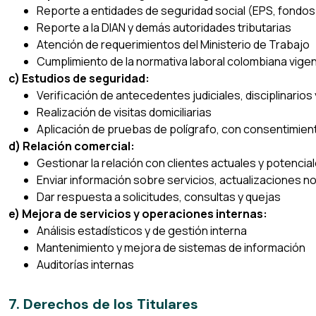
Reporte a entidades de seguridad social (EPS, fondo
Reporte a la DIAN y demás autoridades tributarias
Atención de requerimientos del Ministerio de Trabajo
Cumplimiento de la normativa laboral colombiana vige
c) Estudios de seguridad:
Verificación de antecedentes judiciales, disciplinarios 
Realización de visitas domiciliarias
Aplicación de pruebas de polígrafo, con consentimie
d) Relación comercial:
Gestionar la relación con clientes actuales y potencia
Enviar información sobre servicios, actualizaciones n
Dar respuesta a solicitudes, consultas y quejas
e) Mejora de servicios y operaciones internas:
Análisis estadísticos y de gestión interna
Mantenimiento y mejora de sistemas de información
Auditorías internas
7. Derechos de los Titulares