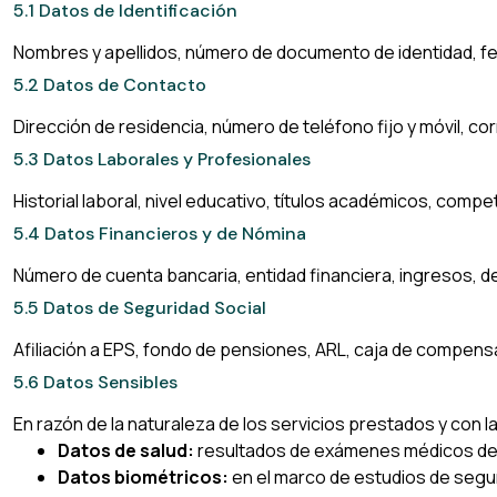
5.1 Datos de Identificación
Nombres y apellidos, número de documento de identidad, fech
5.2 Datos de Contacto
Dirección de residencia, número de teléfono fijo y móvil, c
5.3 Datos Laborales y Profesionales
Historial laboral, nivel educativo, títulos académicos, comp
5.4 Datos Financieros y de Nómina
Número de cuenta bancaria, entidad financiera, ingresos, d
5.5 Datos de Seguridad Social
Afiliación a EPS, fondo de pensiones, ARL, caja de compens
5.6 Datos Sensibles
En razón de la naturaleza de los servicios prestados y con l
Datos de salud:
resultados de exámenes médicos de i
Datos biométricos:
en el marco de estudios de segur