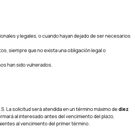
cionales y legales, o cuando hayan dejado de ser necesarios
os, siempre que no exista una obligación legal o
hos han sido vulnerados.
S. La solicitud será atendida en un término máximo de
diez
ormará al interesado antes del vencimiento del plazo,
ientes al vencimiento del primer término.