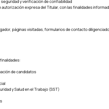
seguridad y verificación de confiabilidad
autorización expresa del Titular, con las finalidades informad
egador, páginas visitadas, formularios de contacto diligenciad
finalidades:
uación de candidatos
ial
ridad y Salud en el Trabajo (SST)
es