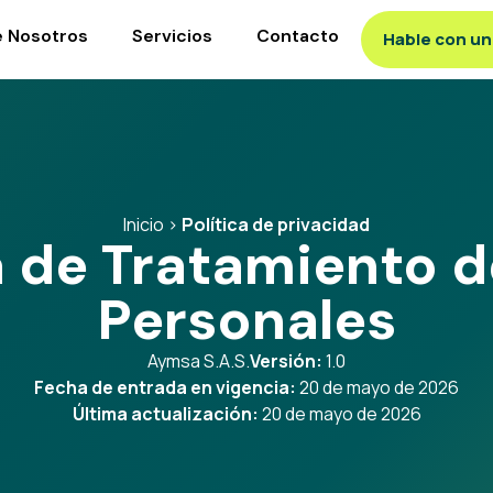
e Nosotros
Servicios
Contacto
Hable con u
Inicio >
Política de privacidad
a de Tratamiento 
Personales
Aymsa S.A.S.
Versión:
1.0
Fecha de entrada en vigencia:
20 de mayo de 2026
Última actualización:
20 de mayo de 2026