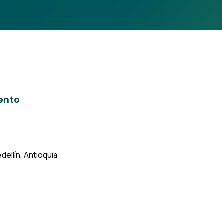
iento
dellín, Antioquia