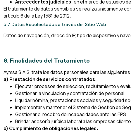
Antecedentes judiciales:
en el marco de estudios de 
El tratamiento de datos sensibles se realiza únicamente con 
artículo 6 de la Ley 1581 de 2012.
5.7 Datos Recolectados a través del Sitio Web
Datos de navegación, dirección IP, tipo de dispositivo y nav
6. Finalidades del Tratamiento
Aymsa S.A.S. trata los datos personales para las siguientes 
a) Prestación de servicios contratados:
Ejecutar procesos de selección, reclutamiento y eval
Gestionar la vinculación y contratación de personal
Liquidar nómina, prestaciones sociales y seguridad soc
Implementar y mantener el Sistema de Gestión de Segu
Gestionar el recobro de incapacidades ante las EPS
Brindar asesoría jurídica laboral a las empresas client
b) Cumplimiento de obligaciones legales: