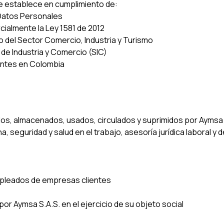
e establece en cumplimiento de:
 Datos Personales
cialmente la Ley 1581 de 2012
del Sector Comercio, Industria y Turismo
de Industria y Comercio (SIC)
ntes en Colombia
dos, almacenados, usados, circulados y suprimidos por Aymsa 
, seguridad y salud en el trabajo, asesoría jurídica laboral y
mpleados de empresas clientes
or Aymsa S.A.S. en el ejercicio de su objeto social