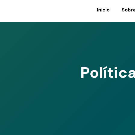
Inicio
Sobr
Polític