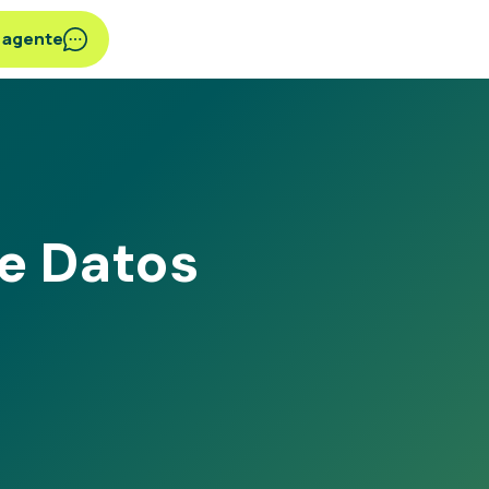
n agente
de Datos